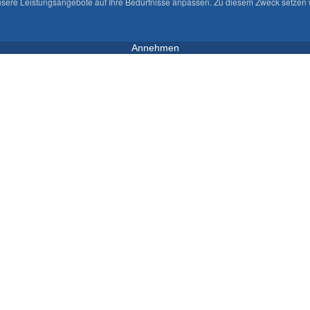
sere Leistungsangebote auf Ihre Bedürfnisse anpassen. Zu diesem Zweck setzen wi
Annehmen