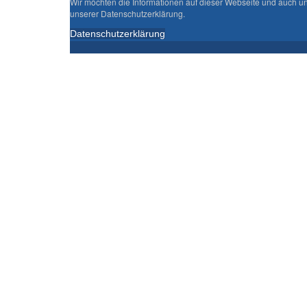
Wir möchten die Informationen auf dieser Webseite und auch un
unserer Datenschutzerklärung.
Datenschutzerklärung